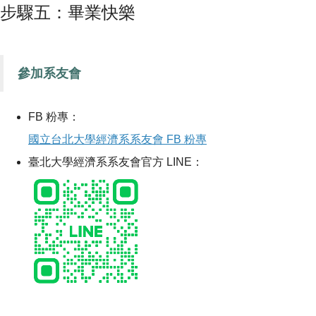
步驟五：畢業快樂
參加系友會
FB 粉專：
國立台北大學經濟系系友會 FB 粉專
臺北大學經濟系系友會官方 LINE：