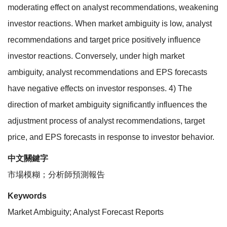
moderating effect on analyst recommendations, weakening
investor reactions. When market ambiguity is low, analyst
recommendations and target price positively influence
investor reactions. Conversely, under high market
ambiguity, analyst recommendations and EPS forecasts
have negative effects on investor responses. 4) The
direction of market ambiguity significantly influences the
adjustment process of analyst recommendations, target
price, and EPS forecasts in response to investor behavior.
中文關鍵字
市場模糊；分析師預測報告
Keywords
Market Ambiguity; Analyst Forecast Reports