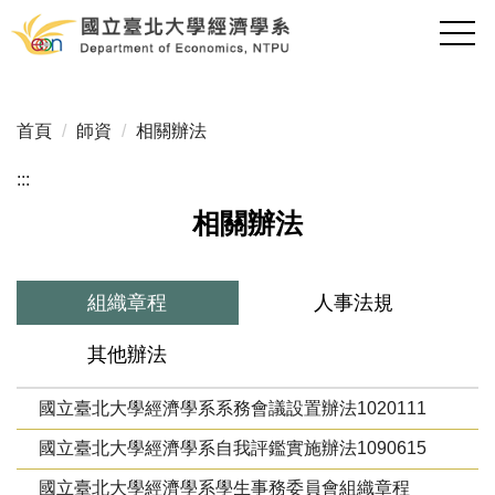
跳
到
主
要
內
首頁
師資
相關辦法
容
區
:::
相關辦法
組織章程
人事法規
其他辦法
國立臺北大學經濟學系系務會議設置辦法1020111
國立臺北大學經濟學系自我評鑑實施辦法1090615
國立臺北大學經濟學系學生事務委員會組織章程