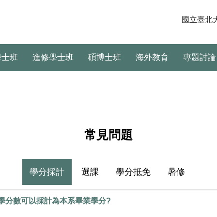
國立臺北
學士班
進修學士班
碩博士班
海外教育
專題討論
常見問題
學分採計
選課
學分抵免
暑修
學分數可以採計為本系畢業學分?