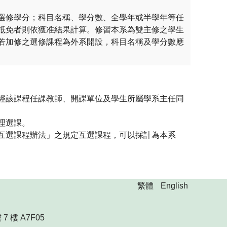
選修學分；科目名稱、學分數、全學年或半學年等任
抵免者則依獲准結果計算。修習本系為雙主修之學生
若加修之選修課程為外系開設，科目名稱及學分數應
經該課程任課教師、開課單位及學生所屬學系主任同
理選課。
互選課程辦法」之規定互選課程，可以採計為本系
繁體
English
 樓 A7F05