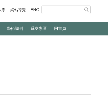
大學
網站導覽
ENG
學術期刊
系友專區
回首頁