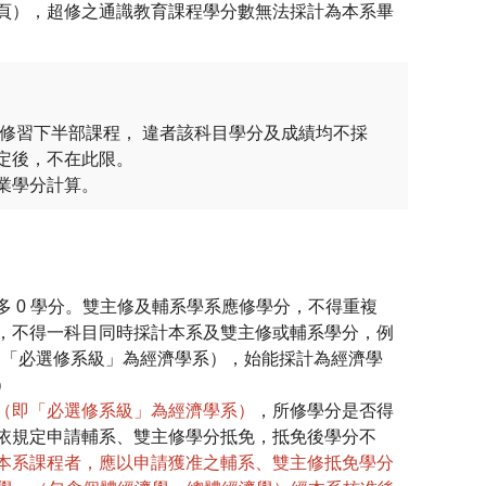
頁），超修之通識教育課程學分數無法採計為本系畢
修習下半部課程， 違者該科目學分及成績均不採
定後，不在此限。
業學分計算。
 0 學分。雙主修及輔系學系應修學分，不得重複
，不得一科目同時採計本系及雙主修或輔系學分，例
即「必選修系級」為經濟學系），始能採計為經濟學
）
（即「必選修系級」為經濟學系）
，所修學分是否得
依規定申請輔系、雙主修學分抵免，抵免後學分不
本系課程者，應以申請獲准之輔系、雙主修抵免學分