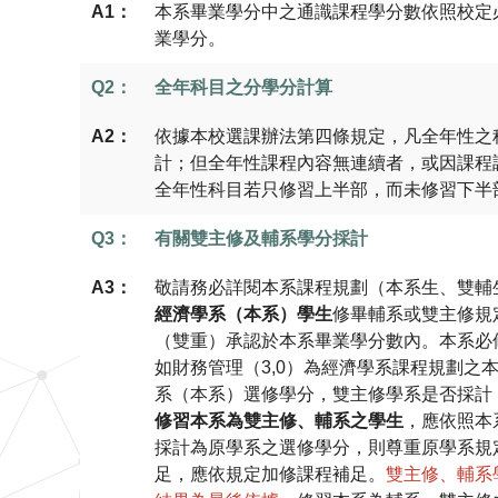
A1：
本系畢業學分中之通識課程學分數依照校定
業學分。
Q2：
全年科目之分學分計算
A2：
依據本校選課辦法第四條規定，凡全年性之
計；但全年性課程內容無連續者，或因課程
全年性科目若只修習上半部，而未修習下半
Q3：
有關雙主修及輔系學分採計
A3：
敬請務必詳閱本系課程規劃（本系生、雙輔
經濟學系（本系）學生
修畢輔系或雙主修規
（雙重）承認於本系畢業學分數內。本系必
如財務管理（3,0）為經濟學系課程規劃
系（本系）選修學分，雙主修學系是否採計
修習本系為雙主修、輔系之學生
，應依照本
採計為原學系之選修學分，則尊重原學系規
足，應依規定加修課程補足。
雙主修、輔系