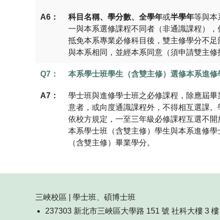
A6：
科目名稱、學分數、全學年
或
半學年
等與本
一與本系選修課程不同者（非通識課程），
抵免本系專業必修科目後，雙主修學分不足
與本系相同，並經本系同意（須申請雙主修
Q7：
本系學士班學生（含雙主修）選修本系進修
A7：
學士班與進修學士班之必修課程，除應屆畢
意者，或向度通識課程外，不得相互選課。
依校方規定，一至三年級必修課程互選不開
本系學士班（含雙主修）學生與本系進修學
（含雙主修）畢業學分。
三峽校區 | 學士班、碩博士班
237303 新北市三峽區大學路 151 號 社科大樓 3 樓 