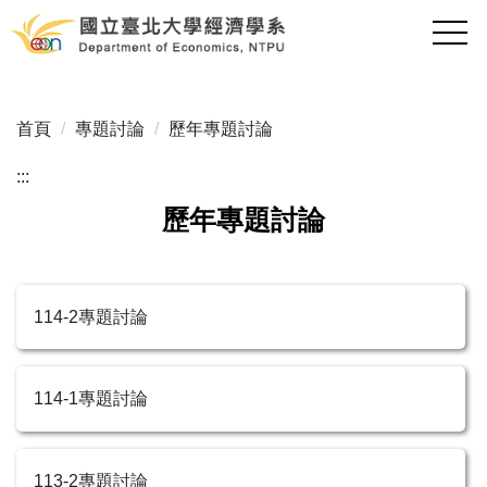
跳
到
主
要
內
首頁
專題討論
歷年專題討論
容
區
:::
歷年專題討論
114-2專題討論
114-1專題討論
113-2專題討論