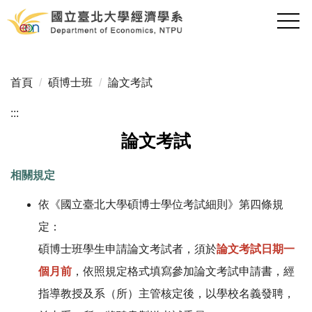
跳
到
主
要
內
首頁
碩博士班
論文考試
容
區
:::
論文考試
相關規定
依《國立臺北大學碩博士學位考試細則》第四條規
定：
碩博士班學生申請論文考試者，須於
論文考試日期一
個月前
，依照規定格式填寫參加論文考試申請書，經
指導教授及系（所）主管核定後，以學校名義發聘，