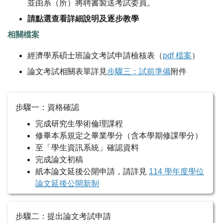
並由系（所）將聘書製送考試委員。
請點選查看詳細說明及逐步教學
相關檔案
經濟學系碩士班論文考試申請檢核表（
pdf 檔案
）
論文考試相關表單詳見
步驟三：試前準備
附件
步驟一：資格確認
完成研究生學術倫理課程
修畢本系規定之畢業學分（含本學期修課學分）
至「學生資訊系統」確認資料
完成論文初稿
紙本論文延後公開申請，請詳見
114 學年度學位
論文延後公開新制
步驟二：提出論文考試申請