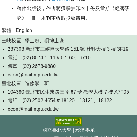
稿件出版後，作者將獲贈抽印本十份及當期《經濟研
究》一冊，本刊不收取投稿費用。
繁體
English
三峽校區 | 學士班、碩博士班
237303 新北市三峽區大學路 151 號 社科大樓 3 樓 3F19
電話：(02) 8674-1111 # 67160、67161
傳真：(02) 2673-9880
econ@mail.ntpu.edu.tw
臺北校區 | 進修學士班
104380 臺北市民生東路三段 67 號 教學大樓 7 樓 A7F05
電話：(02) 2502-4654 # 18120、18121、18122
econ@mail.ntpu.edu.tw
國立臺北大學 | 經濟學系