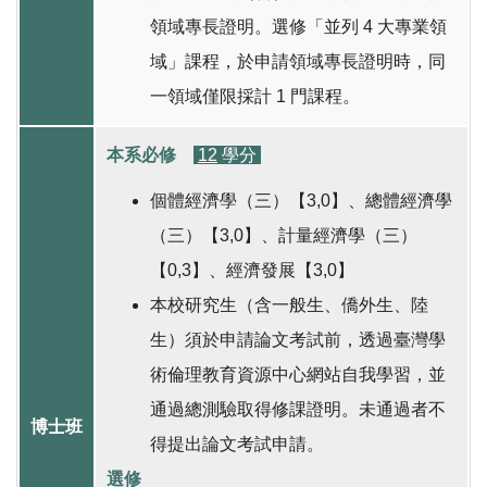
領域專長證明。選修「並列 4 大專業領
域」課程，於申請領域專長證明時，同
一領域僅限採計 1 門課程。
本系必修
12
學分
個體經濟學（三）【3,0】、總體經濟學
（三）【3,0】、計量經濟學（三）
【0,3】、經濟發展【3,0】
本校研究生（含一般生、僑外生、陸
生）須於申請論文考試前，透過臺灣學
術倫理教育資源中心網站自我學習，並
通過總測驗取得修課證明。未通過者不
博士班
得提出論文考試申請。
選修