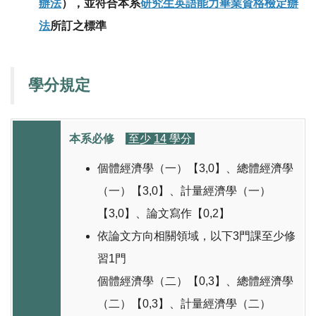
辦法
），並符合本系
研究生英語能力畢業資格檢定辦
法
所訂之標準
學分規定
本系必修
至少
14
學分
個體經濟學（一）【3,0】、總體經濟學
（一）【3,0】、計量經濟學（一）
【3,0】、論文寫作【0,2】
依論文方向相關領域，以下3門課至少修
習1門
個體經濟學（二）【0,3】、總體經濟學
（二）【0,3】、計量經濟學（二）