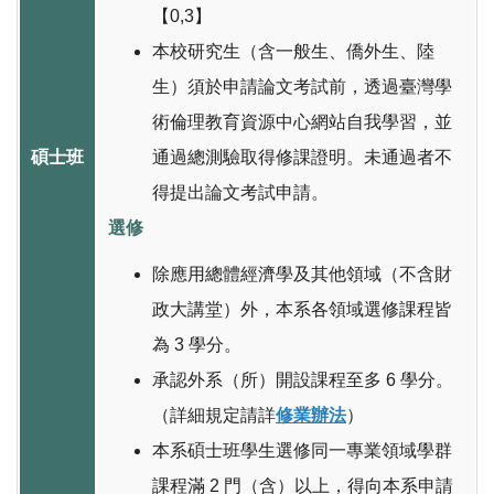
【0,3】
本校研究生（含一般生、僑外生、陸
生）須於申請論文考試前，透過臺灣學
術倫理教育資源中心網站自我學習，並
碩士班
通過總測驗取得修課證明。未通過者不
得提出論文考試申請。
選修
除應用總體經濟學及其他領域（不含財
政大講堂）外，本系各領域選修課程皆
為 3 學分。
承認外系（所）開設課程至多 6 學分。
（詳細規定請詳
修業辦法
）
本系碩士班學生選修同一專業領域學群
課程滿 2 門（含）以上，得向本系申請