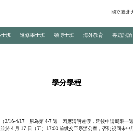
國立臺北
學士班
進修學士班
碩博士班
海外教育
專題討論
學分學程
（3/16-4/17，原為第 4-7 週，因應清明連假，延後申請期限一
4 月 17 日（五）17:00 前繳交至系辦公室，否則視同未申