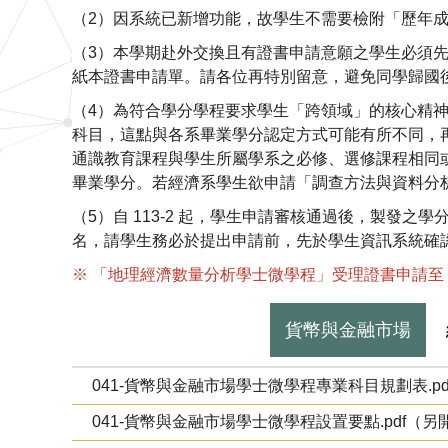
（2）因系統已新增功能，故學生不需要檢附「歷年
（3）本學期赴外交換且有證書申請意願之學生必須先於
紙本證書申請單。請各位再特別留意，避免同學歸國
（4）為符合學分學程要求學生「跨領域」的核心精
科目，這點與各系畢業學分認定方式可能有所不同，
通識教育課程與學生所屬學系之必修、選修課程相同或
畢業學分。若經濟系學生欲申請「調查方法與資料分
（5）自 113-2 起，學生申請審核通過後，製發之
名，請學生務必於提出申請前，先於學生資訊系統確
※ 「地理經濟數量分析學士微學程」受理證書申請至 1
貨幣與金融市場
041-貨幣與金融市場學士微學程專業科目規劃表.p
041-貨幣與金融市場學士微學程設置要點.pdf（