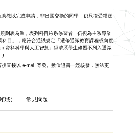
各位助教以完成申請，非出國交換的同學，仍只接受親送
目規劃表為準，表列科目跨系修習者，仍視為主系專業
業科目」，應符合通識規定「選修通識教育課程或向度
on 資料科學與人工智慧」經濟系學生修習不列入通識
)
直接以 e-mail 寄發。數位證書一經核發，無法更
領域）
常見問題