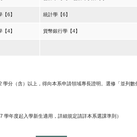
學【6】
統計學【6】
學【4】
貨幣銀行學【4】
12 學分（含）以上，得向本系申請領域專長證明。選修「並列
07 學年度起入學新生適用，詳細規定請詳本系選課準則）