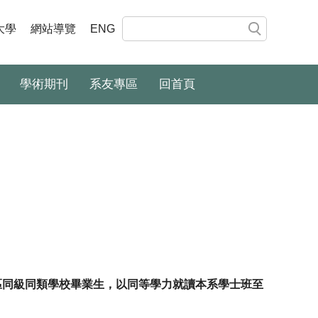
大學
網站導覽
ENG
學術期刊
系友專區
回首頁
區同級同類學校畢業生，以同等學力就讀本系學士班至