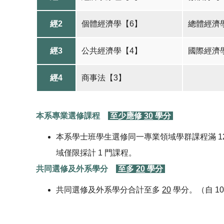
經2
個體經濟學【6】
總體經濟
經3
公共經濟學【4】
國際經濟
經4
商事法【3】
本系專業選修課程
至少應
修
30
學分
本系學士班學生選修同一專業領域學群課程滿 
域僅限採計 1 門課程。
共同選修及外系學分
至多
20
學分
共同選修及外系學分合計至多
20
學分。（自 1