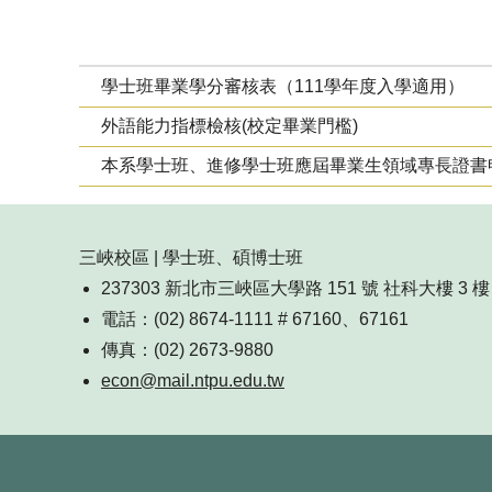
學士班畢業學分審核表（111學年度入學適用）
外語能力指標檢核(校定畢業門檻)
本系學士班、進修學士班應屆畢業生領域專長證書
三峽校區 | 學士班、碩博士班
237303 新北市三峽區大學路 151 號 社科大樓 3 樓 
電話：(02) 8674-1111 # 67160、67161
傳真：(02) 2673-9880
econ@mail.ntpu.edu.tw