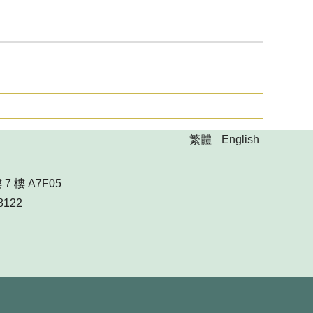
繁體
English
 樓 A7F05
8122