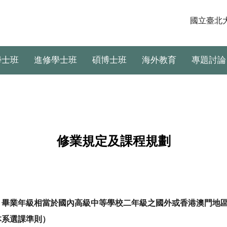
國立臺北
學士班
進修學士班
碩博士班
海外教育
專題討論
修業規定及課程規劃
畢業年級相當於國內高級中等學校二年級之國外或香港澳門地
本系選課準則）