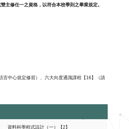
系或雙主修任一之資格，以符合本校學則之畢業規定。
語言中心規定修習）、六大向度通識課程【16】（請
資料科學程式設計（一）【2】