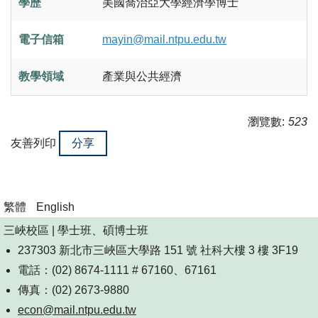
學歷
美國喬治亞大學經濟學博士
電子信箱
mayin@mail.ntpu.edu.tw
教學領域
產業與公共經濟
瀏覽數:
523
友善列印
分享
繁體
English
三峽校區 | 學士班、碩博士班
237303 新北市三峽區大學路 151 號 社科大樓 3 樓 3F19
電話：(02) 8674-1111 # 67160、67161
傳真：(02) 2673-9880
econ@mail.ntpu.edu.tw