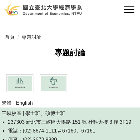
跳
到
主
要
內
首頁
專題討論
容
區
專題討論
繁體
English
三峽校區 | 學士班、碩博士班
237303 新北市三峽區大學路 151 號 社科大樓 3 樓 3F19
電話：(02) 8674-1111 # 67160、67161
傳真：(02) 2673-9880