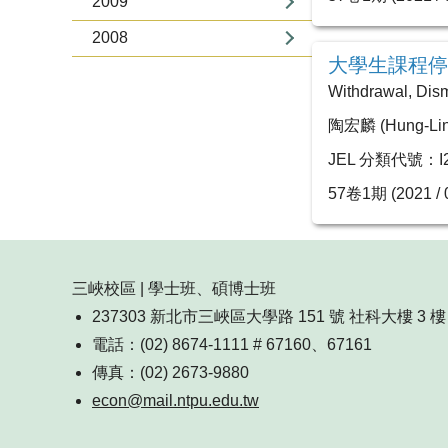
2009
2008
大學生課程停
Withdrawal, Dism
陶宏麟 (Hung-Lin
JEL 分類代號：I2, 
57卷1期 (2021 / 0
三峽校區 | 學士班、碩博士班
237303 新北市三峽區大學路 151 號 社科大樓 3 樓 
電話：(02) 8674-1111 # 67160、67161
傳真：(02) 2673-9880
econ@mail.ntpu.edu.tw