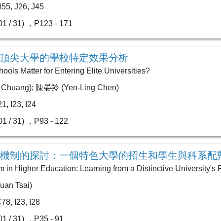
, J26, J45
1 / 31) ，P123 - 171
頂尖大學的學校特定效果分析
ools Matter for Entering Elite Universities?
 Chuang); 陳晏羚 (Yen-Ling Chen)
 I23, I24
1 / 31) ，P93 - 122
機制的探討：一個特色大學的招生和學生與科系配
in Higher Education: Learning from a Distinctive University's
an Tsai)
 I23, I28
1 / 31) ，P35 - 91