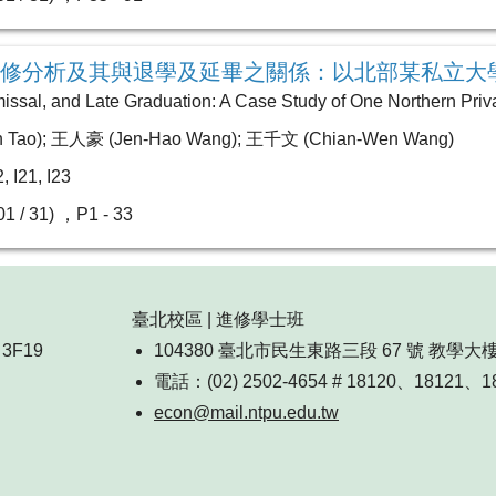
修分析及其與退學及延畢之關係：以北部某私立大
issal, and Late Graduation: A Case Study of One Northern Priva
 Tao); 王人豪 (Jen-Hao Wang); 王千文 (Chian-Wen Wang)
I21, I23
1 / 31) ，P1 - 33
臺北校區 | 進修學士班
3F19
104380 臺北市民生東路三段 67 號 教學大樓 7
電話：(02) 2502-4654 # 18120、18121、1
econ@mail.ntpu.edu.tw