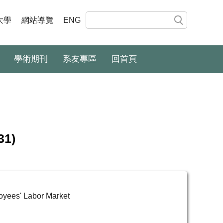
大學
網站導覽
ENG
學術期刊
系友專區
回首頁
31)
yees' Labor Market