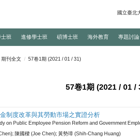
國立臺北
學士班
進修學士班
碩博士班
海外教育
專題討論
期刊全文
57卷1期 (2021 / 01 / 31)
57卷1期 (2021 / 01 / 
金制度改革與其勞動市場之實證分析
udy on Public Employee Pension Reform and Government Emplo
hen); 陳國樑 (Joe Chen); 黃勢璋 (Shih-Chang Huang)