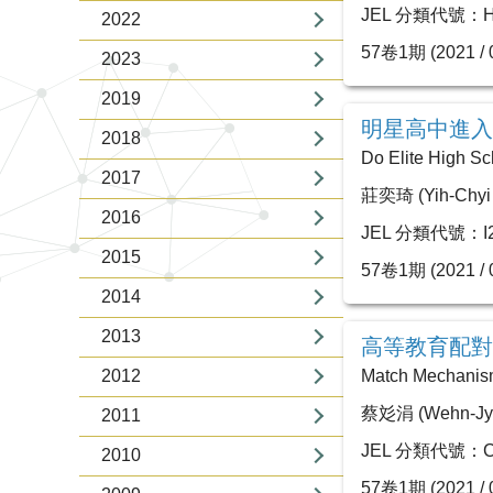
JEL 分類代號：H55
2022
57卷1期 (2021 / 0
2023
2019
明星高中進入
2018
Do Elite High Sch
2017
莊奕琦 (Yih-Chyi
2016
JEL 分類代號：I21,
2015
57卷1期 (2021 / 0
2014
2013
高等教育配對
2012
Match Mechanism 
蔡彣涓 (Wehn-Jyu
2011
JEL 分類代號：C78,
2010
57卷1期 (2021 / 0