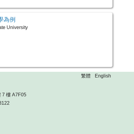
學為例
te University
繁體
English
 樓 A7F05
8122